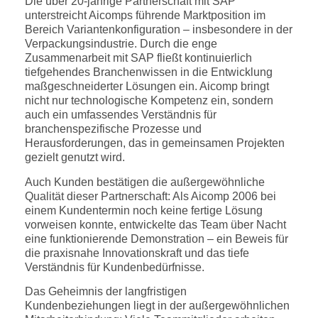
Die über 20-jährige Partnerschaft mit SAP
unterstreicht Aicomps führende Marktposition im
Bereich Variantenkonfiguration – insbesondere in der
Verpackungsindustrie. Durch die enge
Zusammenarbeit mit SAP fließt kontinuierlich
tiefgehendes Branchenwissen in die Entwicklung
maßgeschneiderter Lösungen ein. Aicomp bringt
nicht nur technologische Kompetenz ein, sondern
auch ein umfassendes Verständnis für
branchenspezifische Prozesse und
Herausforderungen, das in gemeinsamen Projekten
gezielt genutzt wird.
Auch Kunden bestätigen die außergewöhnliche
Qualität dieser Partnerschaft: Als Aicomp 2006 bei
einem Kundentermin noch keine fertige Lösung
vorweisen konnte, entwickelte das Team über Nacht
eine funktionierende Demonstration – ein Beweis für
die praxisnahe Innovationskraft und das tiefe
Verständnis für Kundenbedürfnisse.
Das Geheimnis der langfristigen
Kundenbeziehungen liegt in der außergewöhnlichen