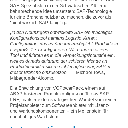
SAP-Spezialisten in der Schwäbischen Alb eine
bahnbrechende Idee umsetzten: SAP-Technologie
für eine Branche nutzbar zu machen, die zuvor als
“nicht wirklich SAP-fähig” galt.
„
In den Neunzigern entwickelte SAP ein mächtiges
Konfigurationstool namens Logistic Variant
Configuration, das es Kunden ermöglicht, Produkte in
Losgröße 1 zu konfigurieren. Wir nahmen dieses
Tool und führten es in die Verpackungsindustrie ein,
weil es damals aufgrund der schieren Menge an
Produktcharakteristiken nicht möglich war, SAP in
dieser Branche einzusetzen.
” — Michael Tews,
Mitbegründer Aicomp.
Die Entwicklung von VCPowerPack, einem auf
ABAP basierten Produktkonfigurator für das SAP
ERP, markierte den strategischen Wandel vom reinen
Projektanbieter zum Softwareanbieter mit Lizenz-
und Wartungskomponenten – ein Meilenstein für
nachhaltiges Wachstum.